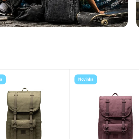
a
Novinka