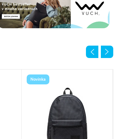
Novinka
Novinka