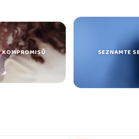
Z KOMPROMISŮ
SEZNAMTE S