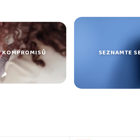
Z KOMPROMISŮ
SEZNAMTE S