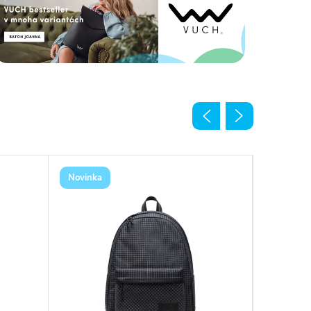
Novinka
Novinka