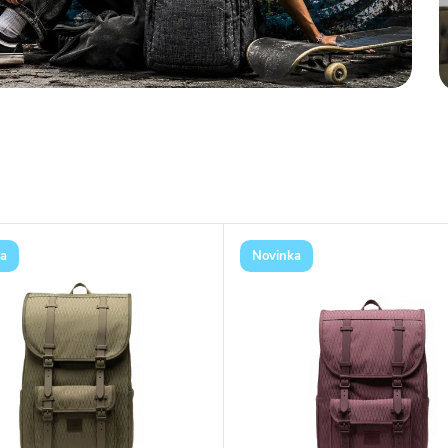
a
Novinka