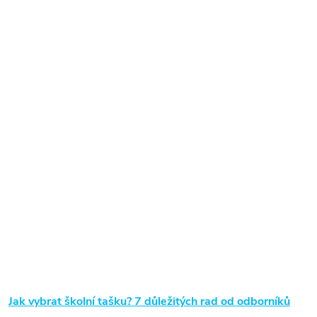
Jak vybrat školní tašku? 7 důležitých rad od odborníků