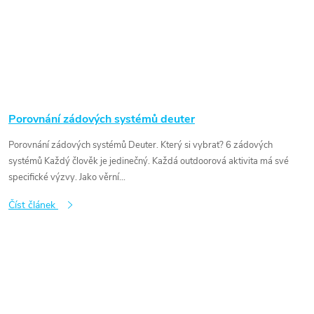
Porovnání zádových systémů deuter
Porovnání zádových systémů Deuter. Který si vybrat? 6 zádových
systémů Každý člověk je jedinečný. Každá outdoorová aktivita má své
specifické výzvy. Jako věrní...
Číst článek