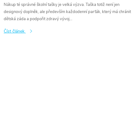
Nákup té správné školní tašky je velká výzva. Taška totiž není jen
designový doplněk, ale především každodenní parťák, který má chránit
dětská záda a podpořit zdravý vývoj...
Číst článek