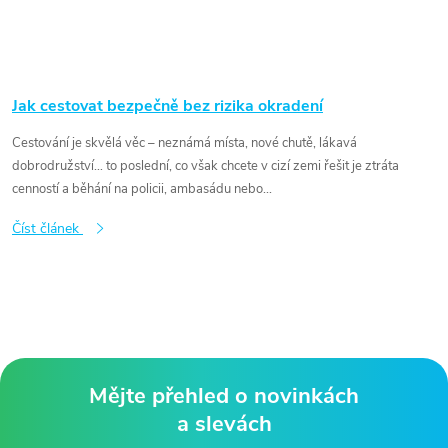
Jak cestovat bezpečně bez rizika okradení
Cestování je skvělá věc – neznámá místa, nové chutě, lákavá
dobrodružství… to poslední, co však chcete v cizí zemi řešit je ztráta
cenností a běhání na policii, ambasádu nebo...
Číst článek
Mějte přehled o novinkách
a slevách
Z