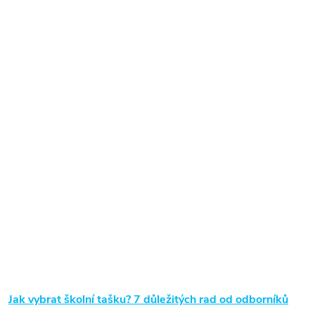
Jak vybrat školní tašku? 7 důležitých rad od odborníků