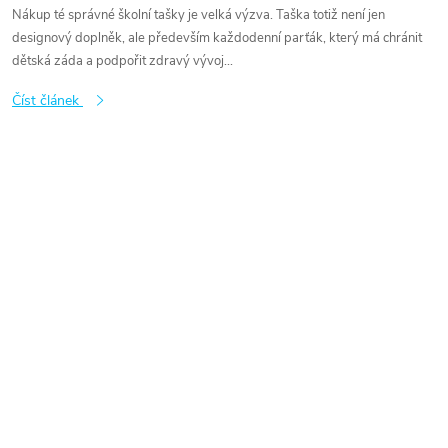
Nákup té správné školní tašky je velká výzva. Taška totiž není jen
designový doplněk, ale především každodenní parťák, který má chránit
dětská záda a podpořit zdravý vývoj...
Číst článek