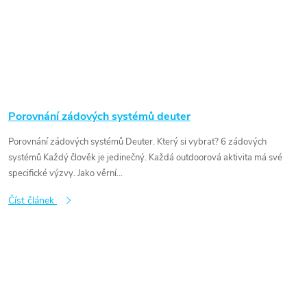
Porovnání zádových systémů deuter
Porovnání zádových systémů Deuter. Který si vybrat? 6 zádových
systémů Každý člověk je jedinečný. Každá outdoorová aktivita má své
specifické výzvy. Jako věrní...
Číst článek